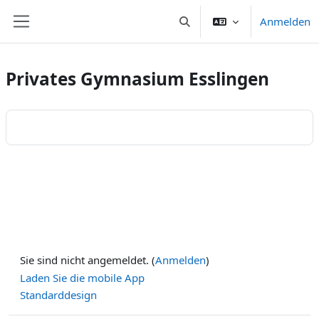
Zum Hauptinhalt
Anmelden
Sucheingabe umschalten
Website-Übersicht
Privates Gymnasium Esslingen
Sie sind nicht angemeldet. (
Anmelden
)
Laden Sie die mobile App
Standarddesign